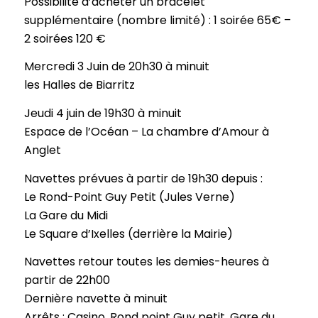
Possibilité d’acheter un bracelet
supplémentaire (nombre limité) : 1 soirée 65€ –
2 soirées 120 €
Mercredi 3 Juin de 20h30 à minuit
les Halles de Biarritz
Jeudi 4 juin de 19h30 à minuit
Espace de l’Océan – La chambre d’Amour à
Anglet
Navettes prévues à partir de 19h30 depuis :
Le Rond-Point Guy Petit (Jules Verne)
La Gare du Midi
Le Square d’Ixelles (derrière la Mairie)
Navettes retour toutes les demies-heures à
partir de 22h00
Dernière navette à minuit
Arrêts : Casino, Rond point Guy petit, Gare du